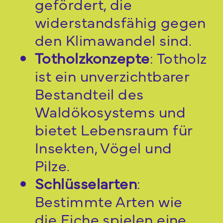
gefördert, die
widerstandsfähig gegen
den Klimawandel sind.
Totholzkonzepte
: Totholz
ist ein unverzichtbarer
Bestandteil des
Waldökosystems und
bietet Lebensraum für
Insekten, Vögel und
Pilze.
Schlüsselarten
:
Bestimmte Arten wie
die Eiche spielen eine