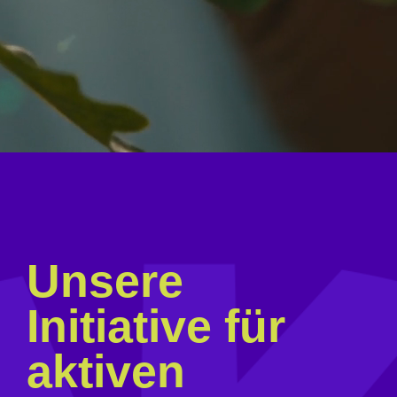
Webshop
FAQ häufige Fragen
Kontakt
Unsere
Initiative für
aktiven