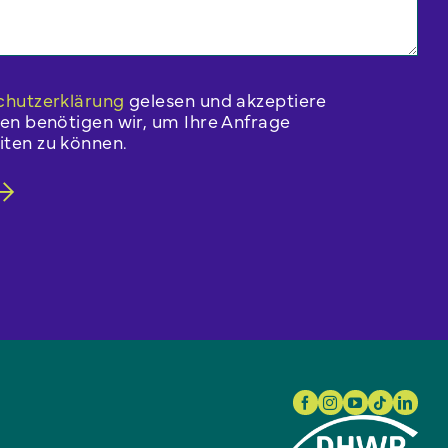
chutzerklärung
gelesen und akzeptiere
ben benötigen wir, um Ihre Anfrage
ten zu können.