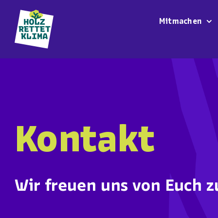
Zum
Inhalt
Mitmachen
springen
Kontakt
Wir freuen uns von Euch z