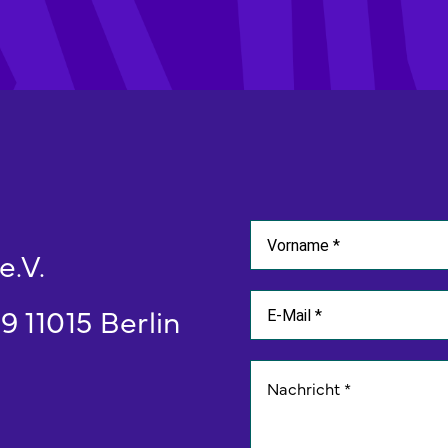
e.V.
 11015 Berlin