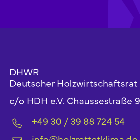
DHWR
Deutscher Holzwirtschaftsrat 
c/o HDH e.V. Chaussestraße 99
+49 30 / 39 88 724 54
info@holzrettetklima.de