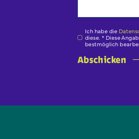
Ich habe die
Datens
diese. * Diese Anga
bestmöglich bearbei
Abschicken