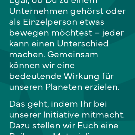
Unternehmen gehörst oder
als Einzelperson etwas
Webshop
bewegen möchtest – jeder
FAQ häufige Fragen
kann einen Unterschied
machen. Gemeinsam
Kontakt
können wir eine
bedeutende Wirkung für
unseren Planeten erzielen.
Das geht, indem Ihr bei
unserer Initiative mitmacht.
Dazu stellen wir Euch eine