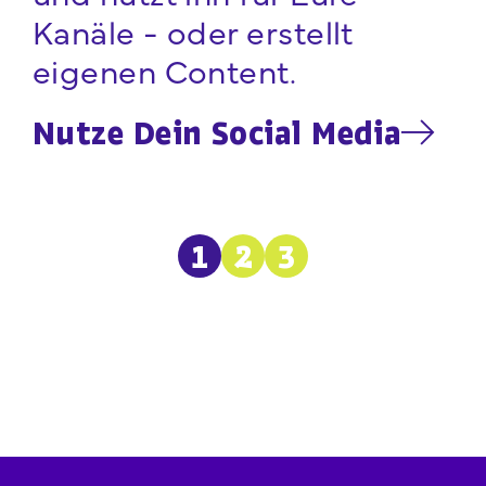
Kanäle - oder erstellt
eigenen Content.
Nutze Dein Social Media
1
2
3