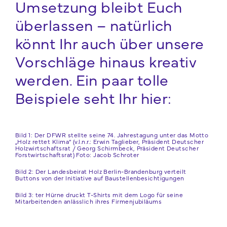
Umsetzung bleibt Euch
überlassen – natürlich
könnt Ihr auch über unsere
Vorschläge hinaus kreativ
werden. Ein paar tolle
Beispiele seht Ihr hier:
Bild 1: Der DFWR stellte seine 74. Jahrestagung unter das Motto
„Holz rettet Klima“ (v.l.n.r.: Erwin Taglieber, Präsident Deutscher
Holzwirtschaftsrat / Georg Schirmbeck, Präsident Deutscher
Forstwirtschaftsrat) Foto: Jacob Schroter
Bild 2: Der Landesbeirat Holz Berlin-Brandenburg verteilt
Buttons von der Initiative auf Baustellenbesichtigungen
Bild 3: ter Hürne druckt T-Shirts mit dem Logo für seine
Mitarbeitenden anlässlich ihres Firmenjubiläums