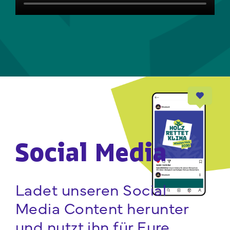
Social Media
Ladet unseren Social
Media Content herunter
und nutzt ihn für Eure