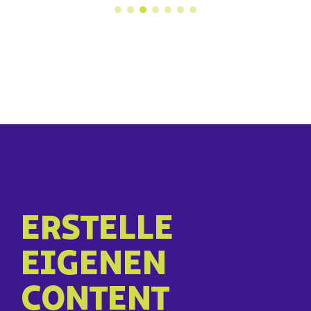
ERSTELLE
EIGENEN
CONTENT