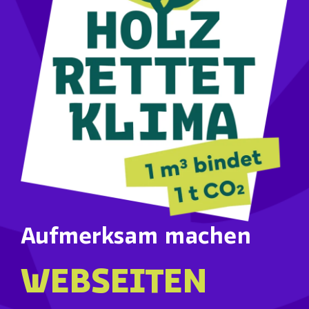
Aufmerksam machen
WEBSEITEN