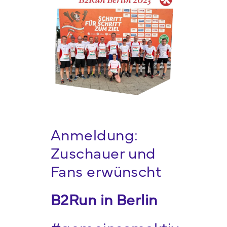
Webshop
FAQ häufige Fragen
Kontakt
Anmeldung:
Zuschauer und
Fans erwünscht
B2Run in Berlin