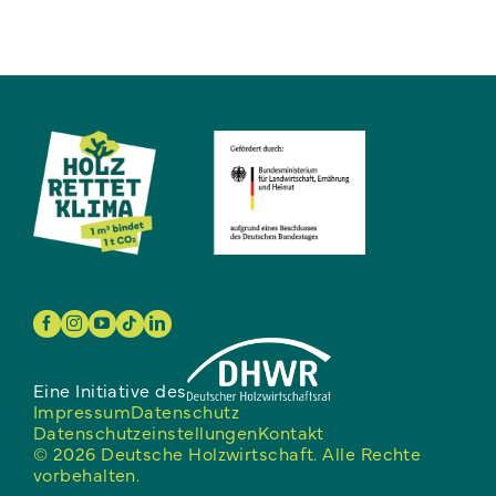
Eine Initiative des
Impressum
Datenschutz
Datenschutzeinstellungen
Kontakt
© 2026 Deutsche Holzwirtschaft. Alle Rechte
vorbehalten.