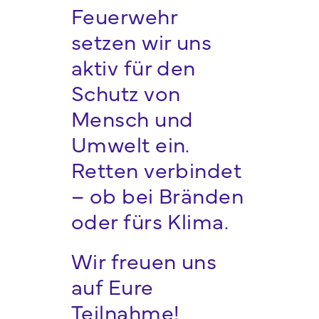
Feuerwehr
setzen wir uns
aktiv für den
Schutz von
Mensch und
Umwelt ein.
Retten verbindet
– ob bei Bränden
oder fürs Klima.
Wir freuen uns
auf Eure
Teilnahme!