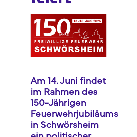
Webshop
FAQ häufige Fragen
Kontakt
Am 14. Juni findet
im Rahmen des
150-Jährigen
Feuerwehrjubiläums
in Schwörsheim
ein politischer