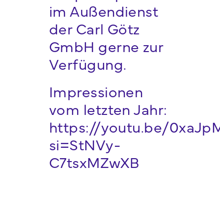
im Außendienst
der Carl Götz
GmbH gerne zur
Verfügung.
Impressionen
vom letzten Jahr:
https://youtu.be/0xaJp
si=StNVy-
C7tsxMZwXB