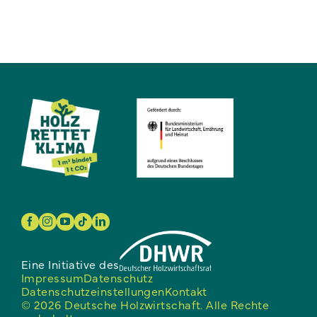
Eine Initiative des
Impressum
Datenschutz
Datenschutzeinstellungen
Kontakt
© 2026 Deutsche Holzwirtschaft. Alle Rechte