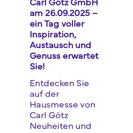
Carl Götz GmbH
am 26.09.2025 –
ein Tag voller
Inspiration,
Austausch und
Genuss erwartet
Sie!
Entdecken Sie
auf der
Hausmesse von
Carl Götz
Neuheiten und