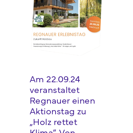
Webshop
FAQ häufige Fragen
Kontakt
Am 22.09.24
veranstaltet
Regnauer einen
Aktionstag zu
„Holz rettet
Klima“. Von