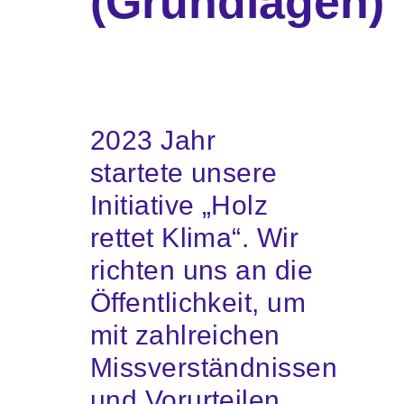
(Grundlagen)
Webshop
FAQ häufige Fragen
2023 Jahr
Kontakt
startete unsere
Initiative „Holz
rettet Klima“. Wir
richten uns an die
Öffentlichkeit, um
mit zahlreichen
Missverständnissen
und Vorurteilen