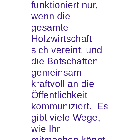
funktioniert nur,
wenn die
gesamte
Holzwirtschaft
sich vereint, und
die Botschaften
gemeinsam
kraftvoll an die
Öffentlichkeit
kommuniziert. Es
gibt viele Wege,
wie Ihr
mitmachen könnt